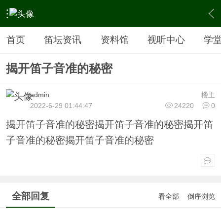
›
谈笛论箫
›
笛箫会友
›
内容
首页
笛坛资讯
资料馆
视听中心
学
揭开笛子音准的秘密
admin
楼主
2022-6-29 01:44:47
24220
0
揭开笛子音准的秘密揭开笛子音准的秘密揭开笛
子音准的秘密揭开笛子音准的秘密
全部回复
看全部
倒序浏览