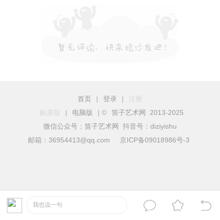
首页
|
登录
|
注册
触屏版
|
电脑版
|
©
笛子艺术网 2013-2025
微信公众号：笛子艺术网 抖音号：diziyishu
邮箱：36954413@qq.com
京ICP备09018986号-3
我也说一句