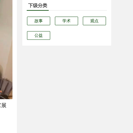
下级分类
故事
学术
观点
公益
宫展