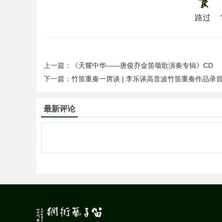
路过
上一篇：
《天耀中华——唐俊乔金笛颂歌演奏专辑》CD
下一篇：
竹笛重奏一席谈 | 李乐谈高音波竹笛重奏作品录
网
最新评论