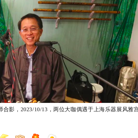
师合影，
2023/10/13，两位大咖偶遇于
上海乐器展风雅